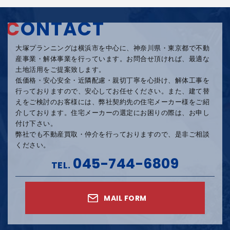
C
ONTACT
大塚プランニングは横浜市を中心に、神奈川県・東京都で不動
産事業・解体事業を行っています。
お問合せ頂ければ、最適な
土地活用をご提案致します。
低価格・安心安全・近隣配慮・親切丁寧を心掛け、
解体工事を
行っておりますので、安心してお任せください。
また、建て替
えをご検討のお客様には、弊社契約先の住宅メーカー様をご紹
介しております。
住宅メーカーの選定にお困りの際は、お申し
付け下さい。
弊社でも不動産買取・仲介を行っておりますので、是非ご相談
ください。
045-744-6809
TEL.
MAIL FORM