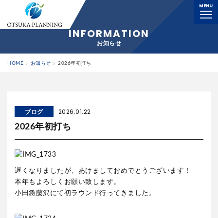
MENU
横浜の解体工事業者｜大塚プランニング株式会社
INFORMATION
お知らせ
HOME
お知らせ
2026年初打ち
ブログ
2026.01.22
2026年初打ち
遅くなりましたが、あけましておめでとうございます！
本年もよろしくお願い致します。
小田急藤沢にて初ラウンド行ってきました。