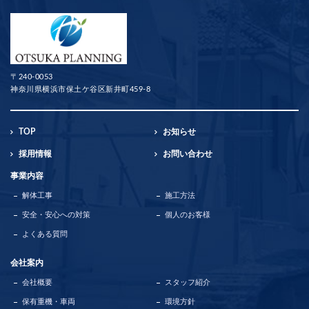
〒240-0053
神奈川県横浜市保土ケ谷区新井町459-8
TOP
お知らせ
採用情報
お問い合わせ
事業内容
解体工事
施工方法
安全・安心への対策
個人のお客様
よくある質問
会社案内
会社概要
スタッフ紹介
保有重機・車両
環境方針