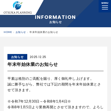
MENU
横浜の解体工事業者｜大塚プランニング株式会社
INFORMATION
お知らせ
HOME
お知らせ
年末年始休業のお知らせ
お知らせ
2025.12.25
年末年始休業のお知らせ
平素は格別のご高配を賜り、厚く御礼申し上げます。
誠に勝手ながら、弊社では下記の期間を年末年始休業とさ
せて頂きます。
※令和7年12月30日～令和8年1月4日※
令和8年1月5日より業務再開とさせて頂きますので、よろし