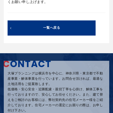
くお願い申し上げます。
一覧へ戻る
C
ONTACT
大塚プランニングは横浜市を中心に、神奈川県・東京都で不動
産事業・解体事業を行っています。
お問合せ頂ければ、最適な
土地活用をご提案致します。
低価格・安心安全・近隣配慮・親切丁寧を心掛け、
解体工事を
行っておりますので、安心してお任せください。
また、建て替
えをご検討のお客様には、弊社契約先の住宅メーカー様をご紹
介しております。
住宅メーカーの選定にお困りの際は、お申し
付け下さい。