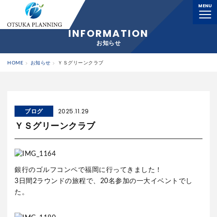
MENU
横浜の解体工事業者｜大塚プランニング株式会社
INFORMATION
お知らせ
HOME
お知らせ
ＹＳグリーンクラブ
ブログ
2025.11.29
ＹＳグリーンクラブ
銀行のゴルフコンペで福岡に行ってきました！
3日間2ラウンドの旅程で、20名参加の一大イベントでし
た。