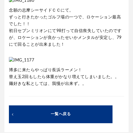
念願の志摩シーサイドＣＣにて。
ずっと行きたかったゴルフ場の一つで、ロケーション最高
でした！！
初日セブンミリオンにて98打って自信喪失していたのです
が、ロケーションが良かったせいかメンタルが安定し、79
にて回ることが出来ました！
博多に来たらやっぱり長浜ラーメン！
替え玉2回もしたら体重がかなり増えてしまいました。。
麺好きな私としては、我慢が出来ず。。
一覧へ戻る