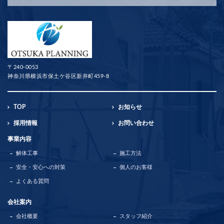
〒240-0053
神奈川県横浜市保土ケ谷区新井町459-8
TOP
お知らせ
採用情報
お問い合わせ
事業内容
解体工事
施工方法
安全・安心への対策
個人のお客様
よくある質問
会社案内
会社概要
スタッフ紹介