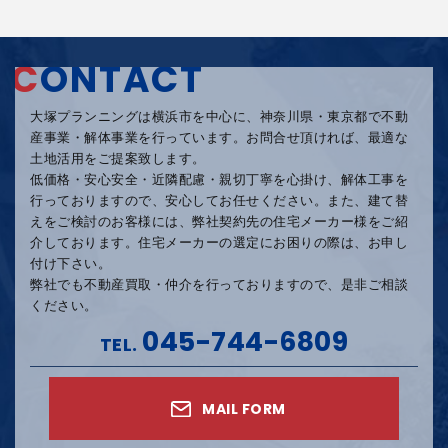
C
ONTACT
大塚プランニングは横浜市を中心に、神奈川県・東京都で不動
産事業・解体事業を行っています。
お問合せ頂ければ、最適な
土地活用をご提案致します。
低価格・安心安全・近隣配慮・親切丁寧を心掛け、
解体工事を
行っておりますので、安心してお任せください。
また、建て替
えをご検討のお客様には、弊社契約先の住宅メーカー様をご紹
介しております。
住宅メーカーの選定にお困りの際は、お申し
付け下さい。
弊社でも不動産買取・仲介を行っておりますので、是非ご相談
ください。
045-744-6809
TEL.
MAIL FORM