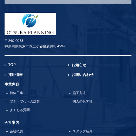
〒240-0053
神奈川県横浜市保土ケ谷区新井町459-8
TOP
お知らせ
採用情報
お問い合わせ
事業内容
解体工事
施工方法
安全・安心への対策
個人のお客様
よくある質問
会社案内
会社概要
スタッフ紹介