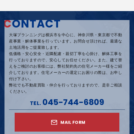
C
ONTACT
大塚プランニングは横浜市を中心に、神奈川県・東京都で不動
産事業・解体事業を行っています。
お問合せ頂ければ、最適な
土地活用をご提案致します。
低価格・安心安全・近隣配慮・親切丁寧を心掛け、
解体工事を
行っておりますので、安心してお任せください。
また、建て替
えをご検討のお客様には、弊社契約先の住宅メーカー様をご紹
介しております。
住宅メーカーの選定にお困りの際は、お申し
付け下さい。
弊社でも不動産買取・仲介を行っておりますので、是非ご相談
ください。
045-744-6809
TEL.
MAIL FORM